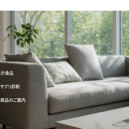
覧
表示食品
サプリ診断
了商品のご案内