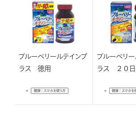
ブルーベリールテインプ
ブルーベリー
ラス 徳用
ラス ２０日
健康｜スマホを使う方
健康｜スマホを