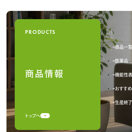
PRODUCTS
商品一
医薬品
商品情報
機能性
おすすめ
生産終
トップへ