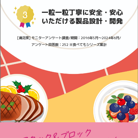
一粒一粒丁寧に安全・安心
いただける製品設計・開発
[満足度] モニターアンケート調査/期間：2016年5月～2024年6月/
アンケート回答数：252 ※食べてもシリーズ累計