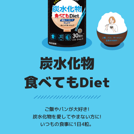
炭水化物
食べてもDiet
ご飯やパンが大好き!
炭水化物を愛してやまない方に!
いつもの食事に1日4粒。