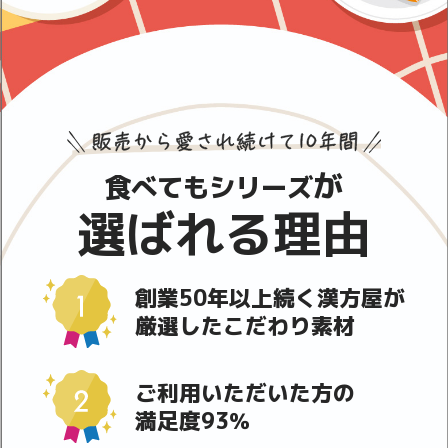
が
食べてもシリーズ
選ばれる理由
創業50年以上続く漢方屋が
厳選したこだわり素材
ご利用いただいた方の
満足度93％