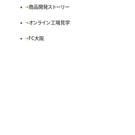
商品開発ストーリー
オンライン工場見学
FC大阪