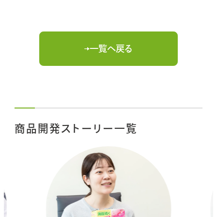
一覧へ戻る
商品開発ストーリー一覧