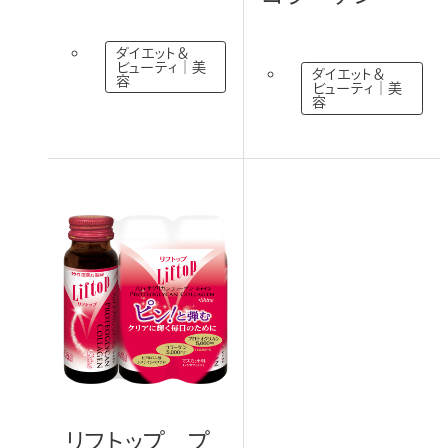
ダイエット＆
ビューティ｜美
ダイエット＆
容
ビューティ｜美
容
リフトップ プ