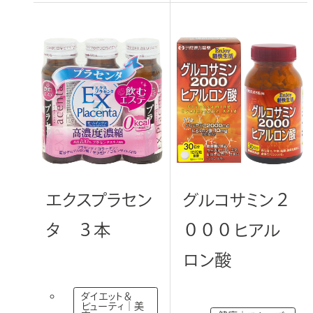
エクスプラセン
グルコサミン２
タ ３本
０００ヒアル
ロン酸
ダイエット＆
ビューティ｜美