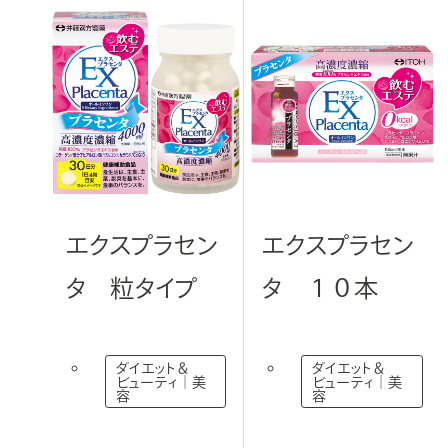
き
ま
す
エクスプラセン
エクスプラセン
タ 粒タイプ
タ １０本
ダイエット＆
ダイエット＆
ビューティ｜美
ビューティ｜美
容
容