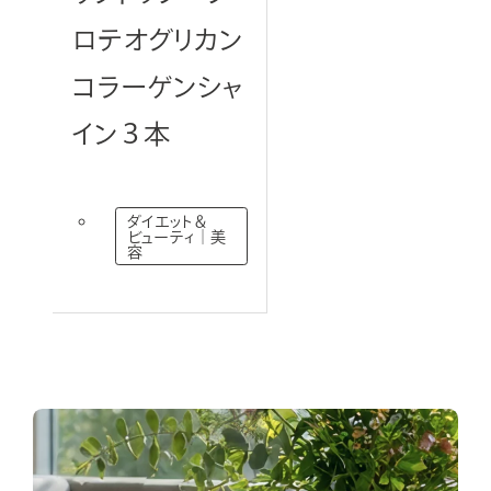
ロテオグリカン
コラーゲンシャ
イン３本
ダイエット＆
ビューティ｜美
容