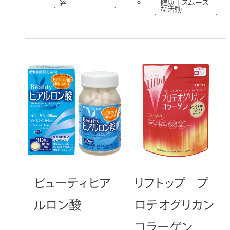
容
健康｜スムーズ
な活動
ビューティヒア
リフトップ プ
ルロン酸
ロテオグリカン
コラーゲン