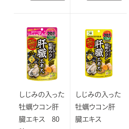
しじみの入った
しじみの入った
牡蠣ウコン肝
牡蠣ウコン肝
臓エキス 80
臓エキス