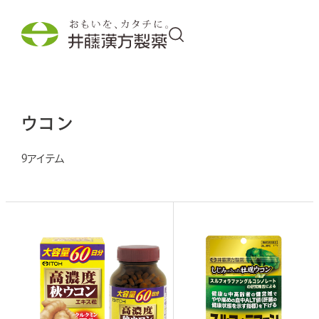
商品情報
ウコン
9
取り組み
わくわく・発見
企業情報
採用情報
外