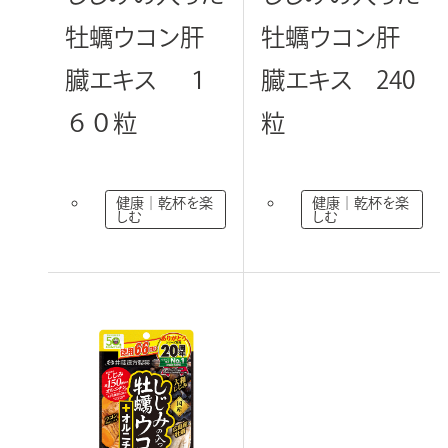
牡蠣ウコン肝
牡蠣ウコン肝
臓エキス １
臓エキス 240
６０粒
粒
健康｜乾杯を楽
健康｜乾杯を楽
しむ
しむ