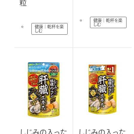
粒
健康｜乾杯を楽
しむ
健康｜乾杯を楽
しむ
しじみの入った
しじみの入った