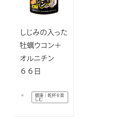
しじみの入った
牡蠣ウコン＋
オルニチン
６６日
健康｜乾杯を楽
しむ